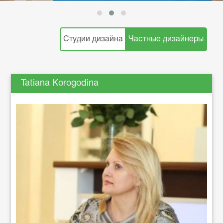
Студии дизайна
Частные дизайнеры
Tatiana Korogodina