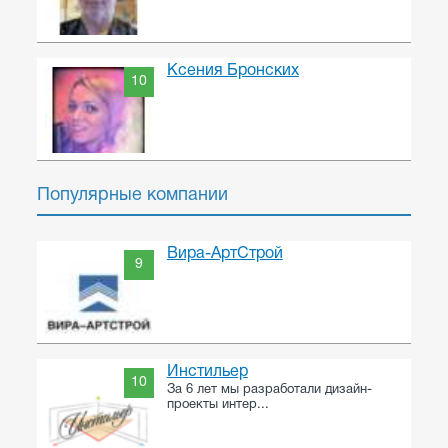
Ксения Бронских
10
Популярные компании
Вира-АртСтрой
9
Инстильер
10
За 6 лет мы разработали дизайн-
проекты интер...