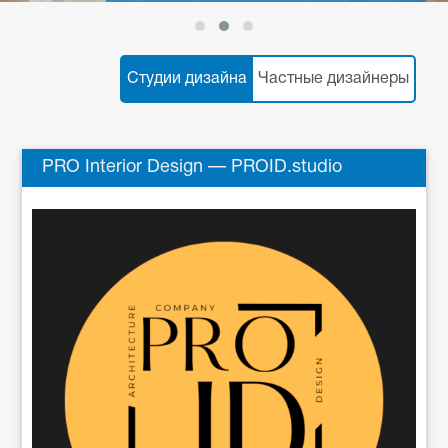
Студии дизайна
Частные дизайнеры
PRO Interior Design — PROID.studio