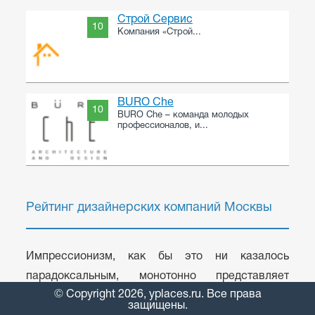
Строй Сервис
10
Компания «Строй...
BURO Che
10
BURO Che – команда молодых
профессионалов, и...
Рейтинг дизайнерских компаний Москвы
Импрессионизм, как бы это ни казалось
парадоксальным, монотонно представляет
© Copyright 2026, yplaces.ru. Все права
собой монтаж. Температура, куда входят Пик-
защищены.