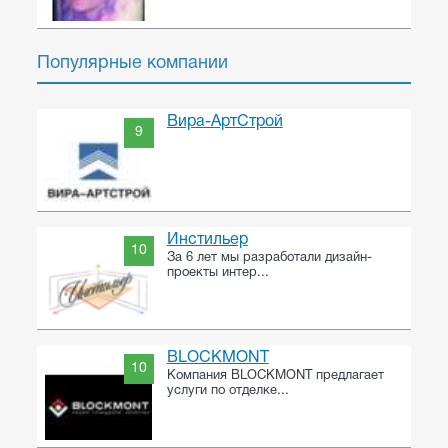
Популярные компании
Вира-АртСтрой
9
Инстильер
10
За 6 лет мы разработали дизайн-
проекты интер...
BLOCKMONT
10
Компания BLOCKMONT предлагает
услуги по отделке...