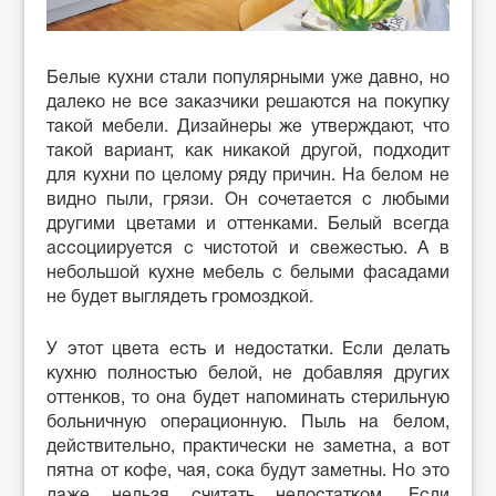
Белые кухни стали популярными уже давно, но
далеко не все заказчики решаются на покупку
такой мебели. Дизайнеры же утверждают, что
такой вариант, как никакой другой, подходит
для кухни по целому ряду причин. На белом не
видно пыли, грязи. Он сочетается с любыми
другими цветами и оттенками. Белый всегда
ассоциируется с чистотой и свежестью. А в
небольшой кухне мебель с белыми фасадами
не будет выглядеть громоздкой.
У этот цвета есть и недостатки. Если делать
кухню полностью белой, не добавляя других
оттенков, то она будет напоминать стерильную
больничную операционную. Пыль на белом,
действительно, практически не заметна, а вот
пятна от кофе, чая, сока будут заметны. Но это
даже нельзя считать недостатком. Если