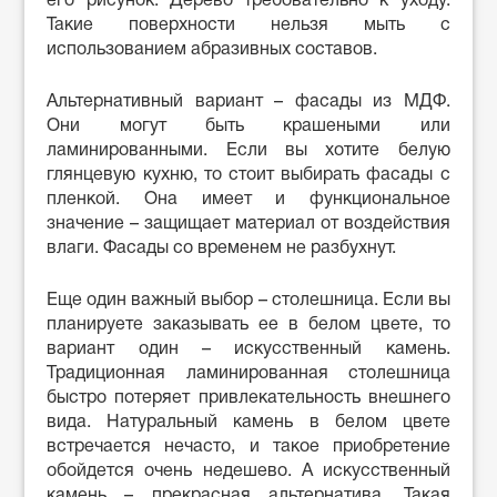
его рисунок. Дерево требовательно к уходу.
Такие поверхности нельзя мыть с
использованием абразивных составов.
Альтернативный вариант – фасады из МДФ.
Они могут быть крашеными или
ламинированными. Если вы хотите белую
глянцевую кухню, то стоит выбирать фасады с
пленкой. Она имеет и функциональное
значение – защищает материал от воздействия
влаги. Фасады со временем не разбухнут.
Еще один важный выбор – столешница. Если вы
планируете заказывать ее в белом цвете, то
вариант один – искусственный камень.
Традиционная ламинированная столешница
быстро потеряет привлекательность внешнего
вида. Натуральный камень в белом цвете
встречается нечасто, и такое приобретение
обойдется очень недешево. А искусственный
камень – прекрасная альтернатива. Такая