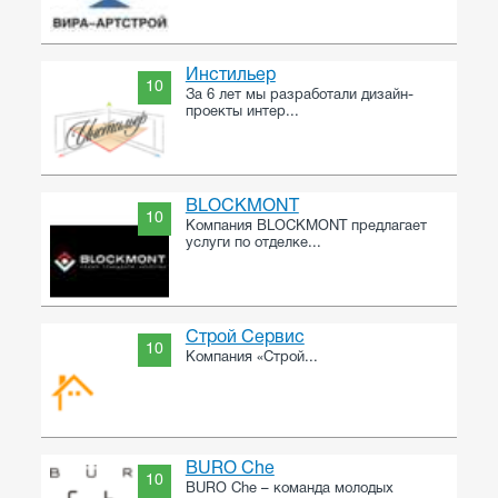
Инстильер
10
За 6 лет мы разработали дизайн-
проекты интер...
BLOCKMONT
10
Компания BLOCKMONT предлагает
услуги по отделке...
Строй Сервис
10
Компания «Строй...
BURO Che
10
BURO Che – команда молодых