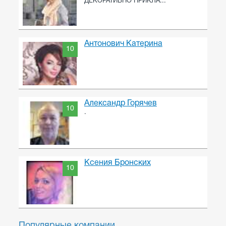
ДЕКОРАТИВНО ПРИКЛА...
Антонович Катерина
10
Александр Горячев
10
.
Ксения Бронских
10
Популярные компании