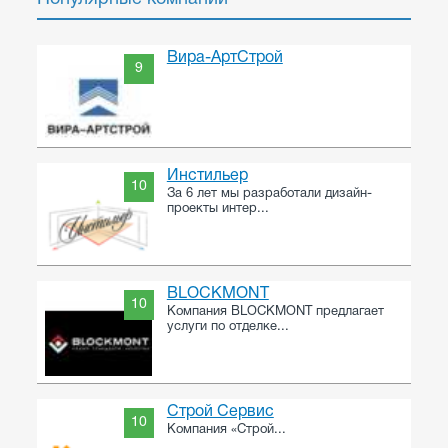
Вира-АртСтрой
9
Инстильер
10
За 6 лет мы разработали дизайн-
проекты интер...
BLOCKMONT
10
Компания BLOCKMONT предлагает
услуги по отделке...
Строй Сервис
10
Компания «Строй...